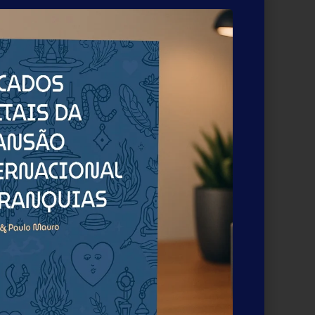
ceria estratégica para oferecer uma solução
unindo em um único ecossistema serviços que