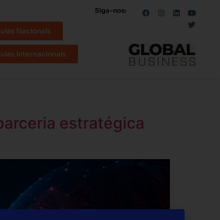
Siga-nos:
uias Nacionais
uias Internacionais
arceria estratégica