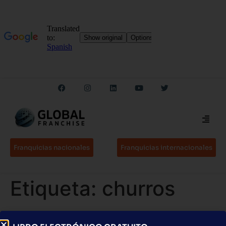
Franquicias nacionales
Franquicias internacionales
Etiqueta:
churros
Sí Churros Gourmet: 20