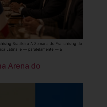
hising Brasileiro A Semana do Franchising de
rica Latina, e — paralelamente — a
na Arena do