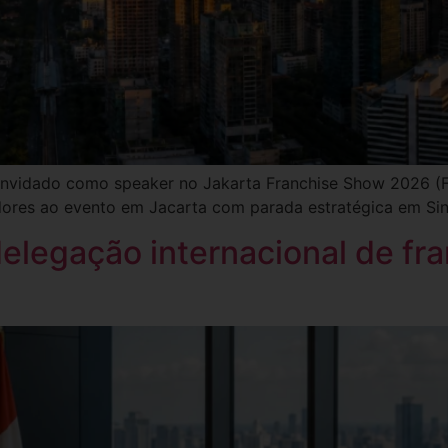
onvidado como speaker no Jakarta Franchise Show 2026 (FL
eadores ao evento em Jacarta com parada estratégica em Si
delegação internacional de fr