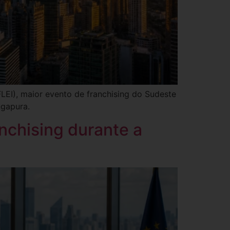
EI), maior evento de franchising do Sudeste
ngapura.
anchising durante a