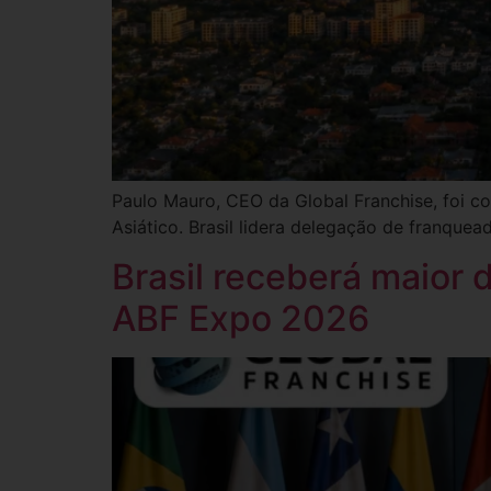
Paulo Mauro, CEO da Global Franchise, foi c
Asiático. Brasil lidera delegação de franqu
Brasil receberá maior 
ABF Expo 2026