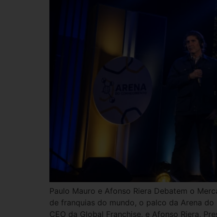
Paulo Mauro e Afonso Riera Debatem o Merca
de franquias do mundo, o palco da Arena do 
CEO da Global Franchise, e Afonso Riera, Pre