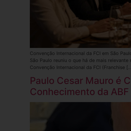
Convenção Internacional da FCI em São Paulo
São Paulo reuniu o que há de mais relevante 
Convenção Internacional da FCI (Franchise [
Paulo Cesar Mauro é C
Conhecimento da ABF 