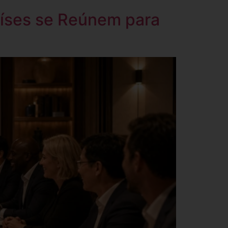
aíses se Reúnem para