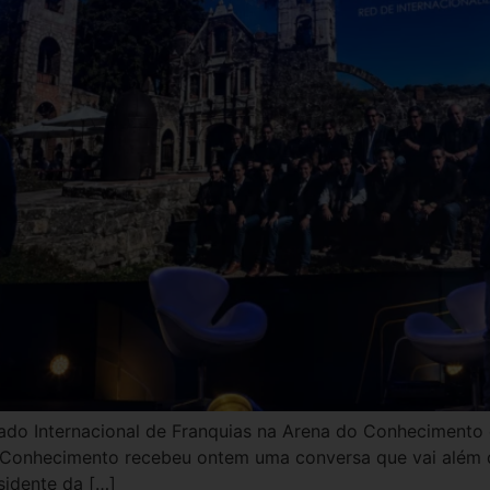
do Internacional de Franquias na Arena do Conhecimento 
Conhecimento recebeu ontem uma conversa que vai além das
sidente da […]