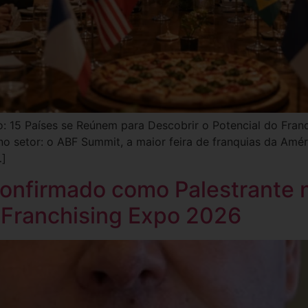
: 15 Países se Reúnem para Descobrir o Potencial do Franc
no setor: o ABF Summit, a maior feira de franquias da Amé
…]
onfirmado como Palestrante 
Franchising Expo 2026