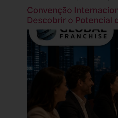
Convenção Internacion
Descobrir o Potencial d