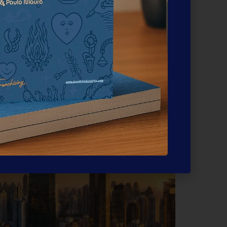
o como Speaker no