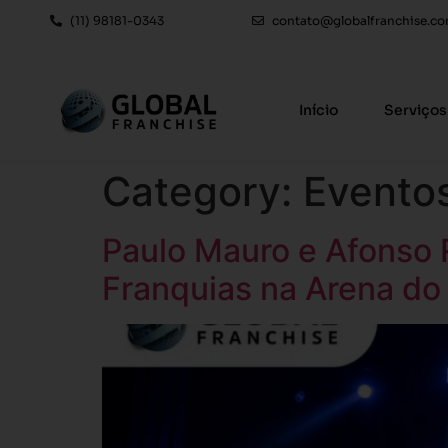
(11) 98181-0343
contato@globalfranchise.co
Início
Serviços
Category:
Evento
Paulo Mauro e Afonso 
Franquias na Arena d