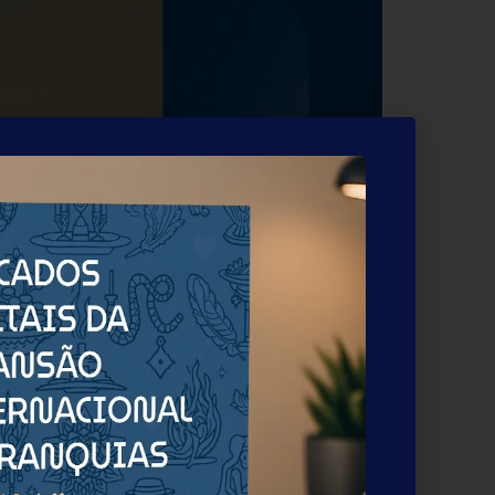
to da ABF Franchising Expo 2026 — a maior