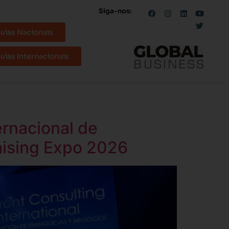
Siga-nos:
uias Nacionais
uias Internacionais
rnacional de
hising Expo 2026