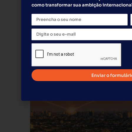
como transformar sua ambição internacional
Paulo Mauro, CEO da G
Jakarta Franchise Sh
Enviar o formulári