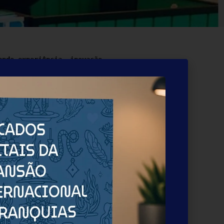
ndo experiência, inovação, 
rande qualidade, que se 