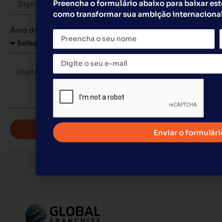
Preencha o formulário abaixo para baixar est
como transformar sua ambição internacional
Área de Interesse
Enviar o formulári