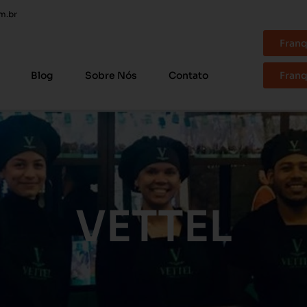
m.br
Franq
Blog
Sobre Nós
Contato
Franq
VETTEL