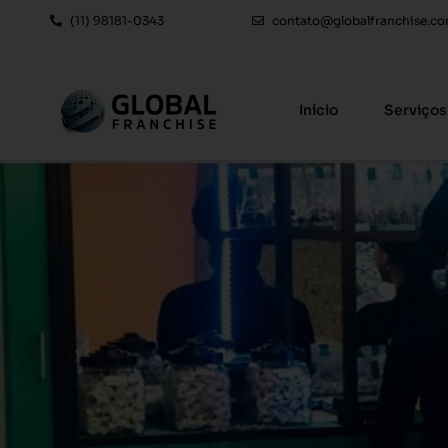
(11) 98181-0343
contato@globalfranchise.co
Início
Serviços