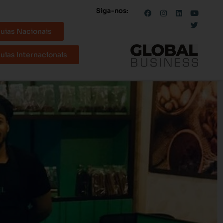
Siga-nos:
uias Nacionais
uias Internacionais