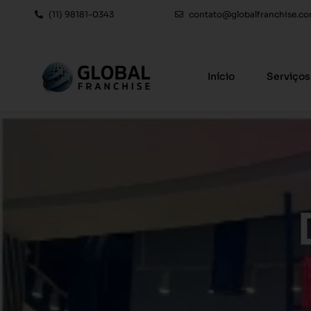
(11) 98181-0343
contato@globalfranchise.co
Início
Serviços