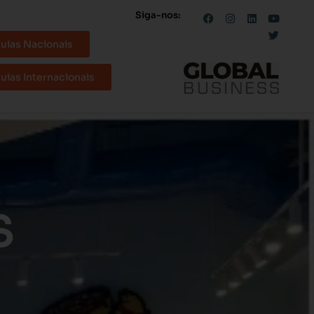
Siga-nos:
uias Nacionais
uias Internacionais
S