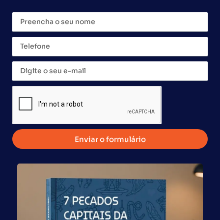
Tem interesse nessa
franquia? Preencha o
formulário abaixo.
Enviar o formulário
Área de Interesse