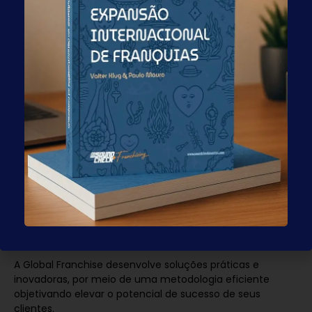
Enviar o formulário
Global Franchise
A Global Franchise desenvolve soluções práticas e
inovadoras, por meio de uma metodologia eficiente
objetivando elevar o potencial de sucesso de seus
clientes.