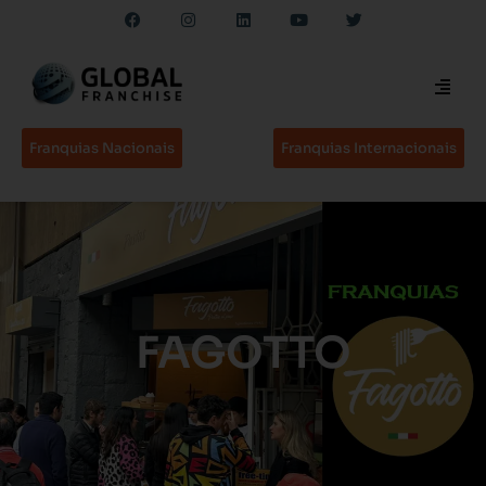
Franquias Nacionais
Franquias Internacionais
FAGOTTO