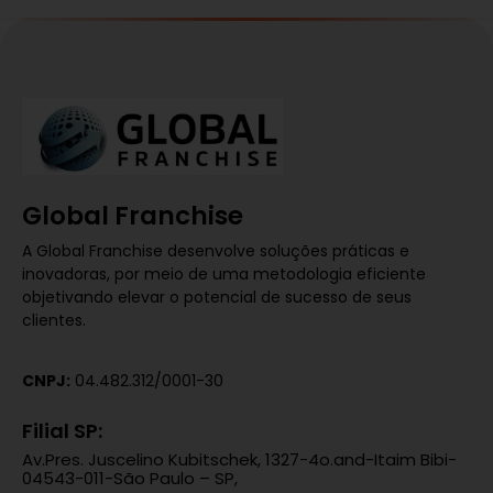
Global Franchise
A Global Franchise desenvolve soluções práticas e
inovadoras, por meio de uma metodologia eficiente
objetivando elevar o potencial de sucesso de seus
clientes.
CNPJ:
04.482.312/0001-30
Filial SP:
Av.Pres. Juscelino Kubitschek, 1327-4o.and-Itaim Bibi-
04543-011-São Paulo – SP,