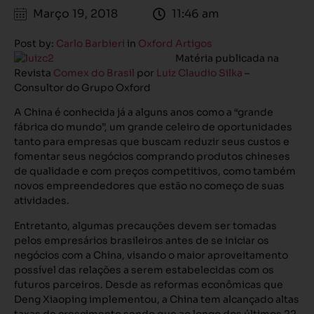
Março 19, 2018
11:46 am
Post by:
Carlo Barbieri
in
Oxford Artigos
Matéria publicada na
Revista
Comex do Brasil
por
Luiz Claudio Silka
–
Consultor do Grupo Oxford
A China é conhecida já a alguns anos como a “grande
fábrica do mundo”, um grande celeiro de oportunidades
tanto para empresas que buscam reduzir seus custos e
fomentar seus negócios comprando produtos chineses
de qualidade e com preços competitivos, como também
novos empreendedores que estão no começo de suas
atividades.
Entretanto, algumas precauções devem ser tomadas
pelos empresários brasileiros antes de se iniciar os
negócios com a China, visando o maior aproveitamento
possível das relações a serem estabelecidas com os
futuros parceiros. Desde as reformas econômicas que
Deng Xiaoping implementou, a China tem alcançado altas
taxas de crescimento sendo que ao longo dos últimos 22