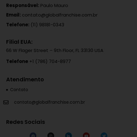
Responsável:
Paulo Mauro
Email:
contato@globalfranchise.com.br
Telefone:
(11) 98181-0343
Filial EUA:
66 W Flager Street – 9th Floor, FL 33130 USA
Telefone
+1 (786) 704-8977
Atendimento
Contato
contato@globalfranchise.com.br
Redes Sociais